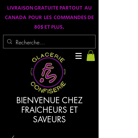
LIVRAISON GRATUITE PARTOUT AU
CANADA POUR LES COMMANDES DE
80$ ET PLUS.
BIENVENUE CHEZ
FRAICHEURS ET
SAVEURS