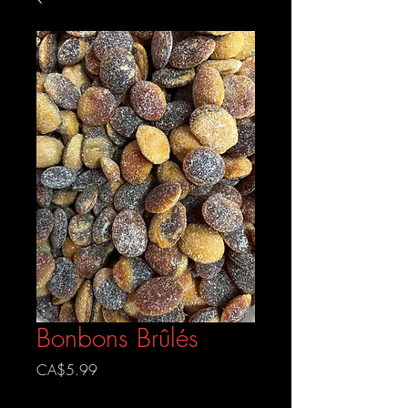
Bonbons Brûlés
Prix
CA$5.99
Livraison gratuite