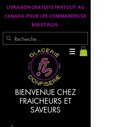
LIVRAISON GRATUITE PARTOUT AU
CANADA POUR LES COMMANDES DE
80$ ET PLUS.
BIENVENUE CHEZ
FRAICHEURS ET
SAVEURS