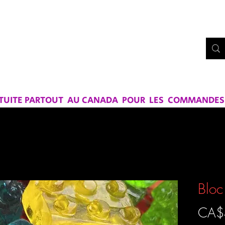
Bo
UE CHEZ
RS ET SAVEURS
ATUITE PARTOUT AU CANADA POUR LES COMMANDES D
Bloc
CA$