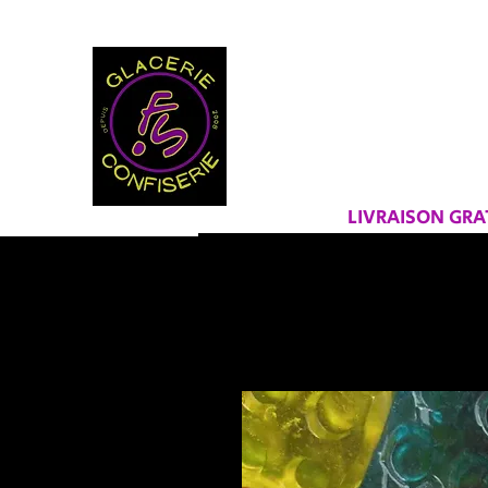
BIENVEN
FRAICHEU
LIVRAISON GR