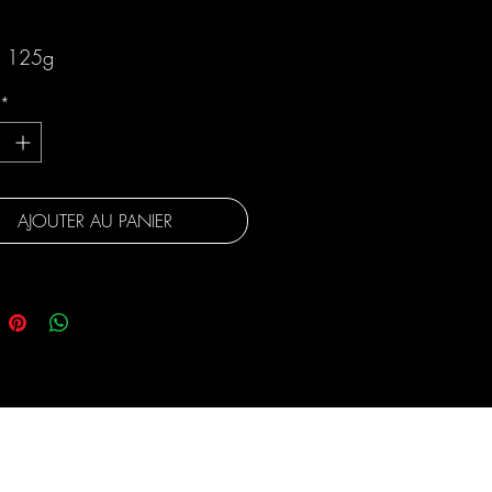
gratuite
e 125g
*
AJOUTER AU PANIER