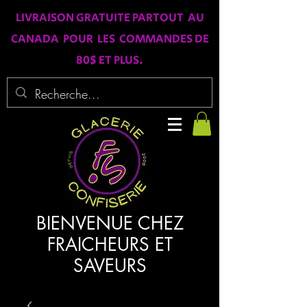
LIVRAISON GRATUITE PARTOUT AU
CANADA POUR LES COMMANDES DE
80$ ET PLUS.
BIENVENUE CHEZ
FRAICHEURS ET
SAVEURS