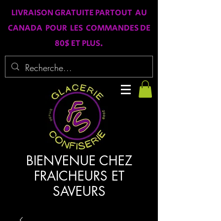
LIVRAISON GRATUITE PARTOUT AU
CANADA POUR LES COMMANDES DE
80$ ET PLUS.
BIENVENUE CHEZ
FRAICHEURS ET
SAVEURS